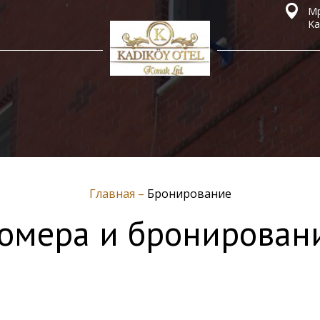
Мр
Ka
Главная
–
Бронирование
омера и бронирован