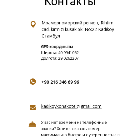
Контакты
Мраморноморский регион, Rihtim
cad. kirmizi kusak Sk. No:22 Kadikoy -
Стамбул
GPS-координаты
Широта: 40.9941062
Долгота: 29.0262207
+90 216 346 69 96
kadikoykonakotel@gmail.com
У вас нет времени на телефонные
звонки? Хотите заказать номер
максимально быстро и с уверенностью в