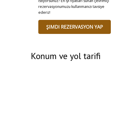
istiyorsunuz? En iyi fiyatları sunan çevrimiçi
rezervasyonumuzu kullanmanızı tavsiye
ederiz!
ŞIMDI REZERVASYON YAP
Konum ve yol tarifi