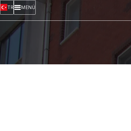
TR
MENÜ