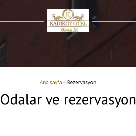
Ana sayfa
–
Rezervasyon
Odalar ve rezervasyo