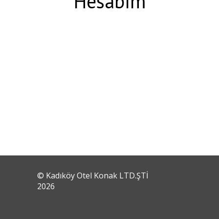
Hesabım
© Kadıköy Otel Konak LTD.ŞTİ
2026