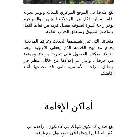
يقع فندقنا في الموقع المركزي للمدينة ويوفر تجربة
إقامة مثالية لكل من الرحلات التجارية والسياحية.
يوفر راحة كبيرة لضيوفه بفضل قربه من نقاط النقل
ومناطق التسوق ومناطق الجذب الهامة.
منشأتنا, التي تبرز بتصميمها الحديث وغرفها المريحة,
يخدم مع نهج الخدمة الذي يعطي الأولوية لرضا
النزلاء. يمكنك الحصول على تجربة مريحة وممتعة
في غرفنا ، والتي تم إعدادها من خلال النظر في
وسائل الراحة الأساسية التي قد تحتاجها أثناء
إقامتك.
أماكن الإقامة
يقع فندق كاديكوي كوناك في كاديكوي ، واحدة من
أكثر المناطق ازدحاما في اسطنبول. مع غرفه