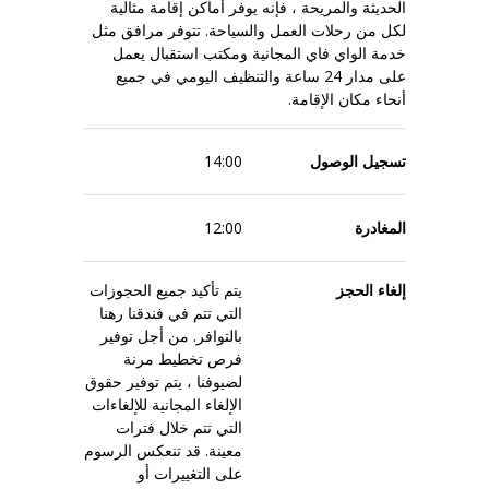
الحديثة والمريحة ، فإنه يوفر أماكن إقامة مثالية
لكل من رحلات العمل والسياحة. تتوفر مرافق مثل
خدمة الواي فاي المجانية ومكتب استقبال يعمل
على مدار 24 ساعة والتنظيف اليومي في جميع
أنحاء مكان الإقامة.
تسجيل الوصول
14:00
المغادرة
12:00
إلغاء الحجز
يتم تأكيد جميع الحجوزات
التي تتم في فندقنا رهنا
بالتوافر. من أجل توفير
فرص تخطيط مرنة
لضيوفنا ، يتم توفير حقوق
الإلغاء المجانية للإلغاءات
التي تتم خلال فترات
معينة. قد تنعكس الرسوم
على التغييرات أو